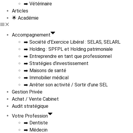
➡️ Vétérinaire
Articles
🌟 Académie
Accompagnement
➡️ Société d’Exercice Libéral : SELAS, SELARL
➡️ Holding : SPFPL et Holding patrimoniale
➡️ Entreprendre en tant que professionnel
➡️ Stratégies d’investissement
➡️ Maisons de santé
➡️ Immobilier médical
➡️ Arrêter son activité / Sortir d’une SEL
Gestion Privée
Achat / Vente Cabinet
Audit stratégique
Votre Profession
➡️ Dentiste
➡️ Médecin