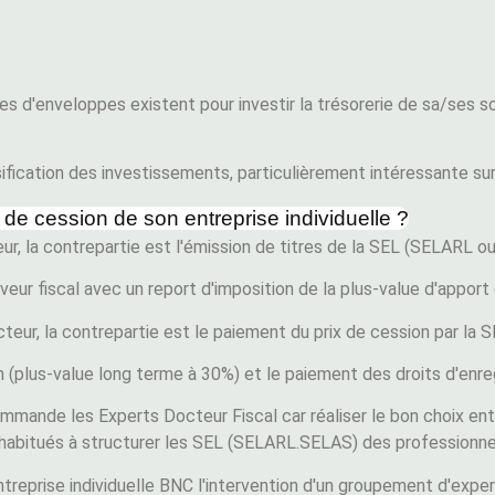
 d'enveloppes existent pour investir la trésorerie de sa/ses so
ification des investissements, particulièrement intéressante su
de cession de son entreprise individuelle ?
eur, la contrepartie est l'émission de titres de la SEL (SELARL 
veur fiscal avec un report d'imposition de la plus-value d'apport
cteur, la contrepartie est le paiement du prix de cession par la
n (plus-value long terme à 30%) et le paiement des droits d'enr
commande les Experts Docteur Fiscal car réaliser le bon choix e
s habitués à structurer les SEL (SELARL.SELAS) des professionne
ntreprise individuelle BNC l'intervention d'un groupement d'expe