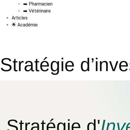
➡️ Pharmacien
➡️ Vétérinaire
Articles
🌟 Académie
Stratégie d’inv
Stratégie d'
Inv