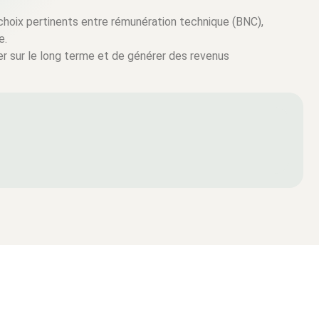
choix pertinents entre rémunération technique (BNC),
e.
iser sur le long terme et de générer des revenus