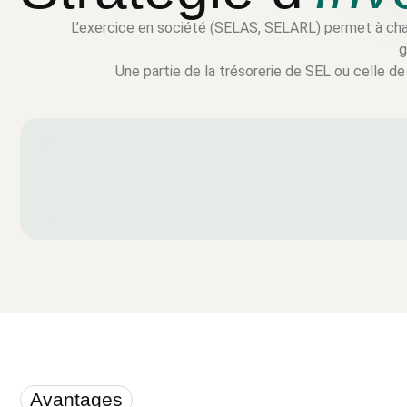
L’exercice en société (SELAS, SELARL) permet à chaq
g
Une partie de la trésorerie de SEL ou celle de 
Avantages