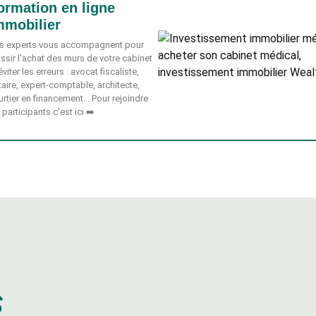
ormation en ligne
mmobilier
s experts vous accompagnent pour
ussir l'achat des murs de votre cabinet
éviter les erreurs : avocat fiscaliste,
aire, expert-comptable, architecte,
rtier en financement... Pour rejoindre
 participants c'est ici ➡️
s