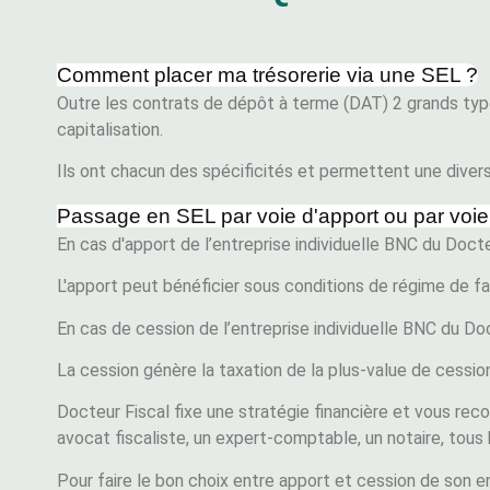
Comment placer ma trésorerie via une SEL ?
Outre les contrats de dépôt à terme (DAT) 2 grands types
capitalisation.
Ils ont chacun des spécificités et permettent une divers
Passage en SEL par voie d'apport ou par voie 
En cas d'apport de l’entreprise individuelle BNC du Doct
L'apport peut bénéficier sous conditions de régime de fa
En cas de cession de l’entreprise individuelle BNC du Do
La cession génère la taxation de la plus-value de cessio
Docteur Fiscal fixe une stratégie financière et vous re
avocat fiscaliste, un expert-comptable, un notaire, tou
Pour faire le bon choix entre apport et cession de son e