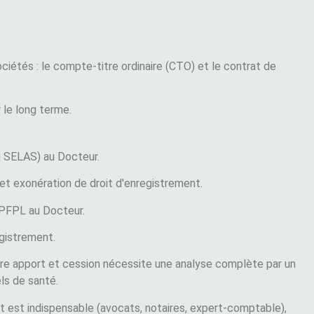
ciétés : le compte-titre ordinaire (CTO) et le contrat de
r le long terme.
ou SELAS) au Docteur.
 et exonération de droit d'enregistrement.
 SPFPL au Docteur.
egistrement.
ntre apport et cession nécessite une analyse complète par un
ls de santé.
rt est indispensable (avocats, notaires, expert-comptable),