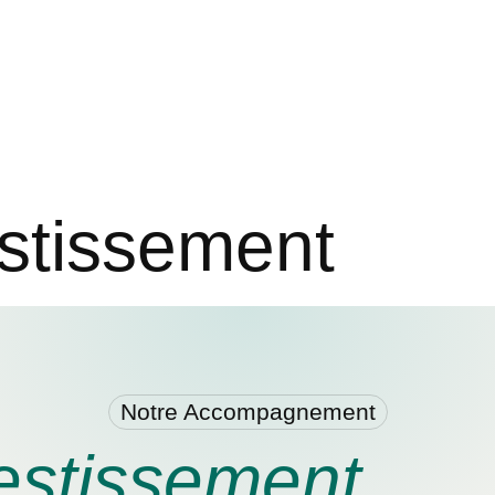
estissement
Notre Accompagnement
estissement