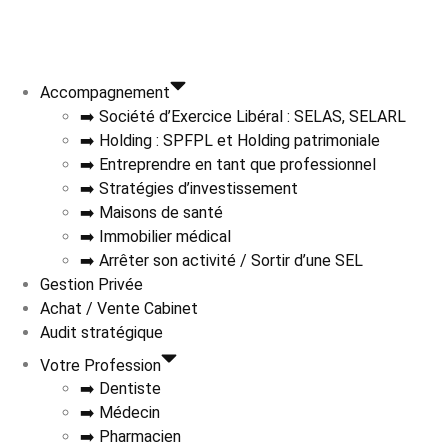
Accompagnement
➡️ Société d’Exercice Libéral : SELAS, SELARL
➡️ Holding : SPFPL et Holding patrimoniale
➡️ Entreprendre en tant que professionnel
➡️ Stratégies d’investissement
➡️ Maisons de santé
➡️ Immobilier médical
➡️ Arrêter son activité / Sortir d’une SEL
Gestion Privée
Achat / Vente Cabinet
Audit stratégique
Votre Profession
➡️ Dentiste
➡️ Médecin
➡️ Pharmacien