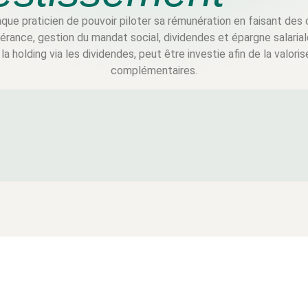
ue praticien de pouvoir piloter sa rémunération en faisant des 
érance, gestion du mandat social, dividendes et épargne salarial
la holding via les dividendes, peut être investie afin de la valor
complémentaires.